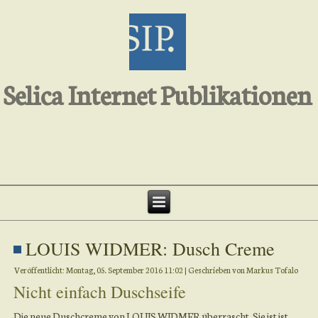
Selica Internet Publikationen
LOUIS WIDMER: Dusch Creme
Veröffentlicht: Montag, 05. September 2016 11:02
|
Geschrieben von Markus Tofalo
Nicht einfach Duschseife
Die neue Duschcreme von LOUIS WIDMER überrascht. Sie ist ist