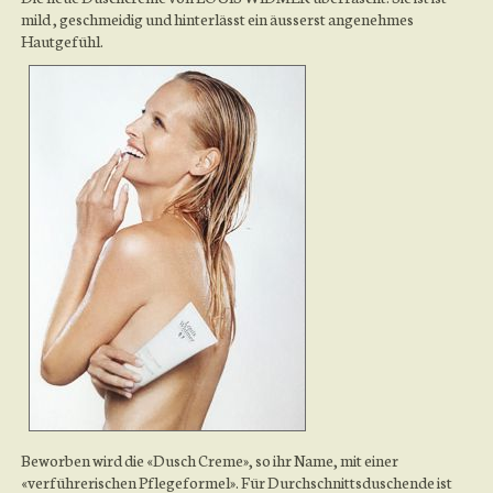
mild , geschmeidig und hinterlässt ein äusserst angenehmes
Hautgefühl.
Beworben wird die «Dusch Creme», so ihr Name, mit einer
«verführerischen Pflegeformel». Für Durchschnittsduschende ist