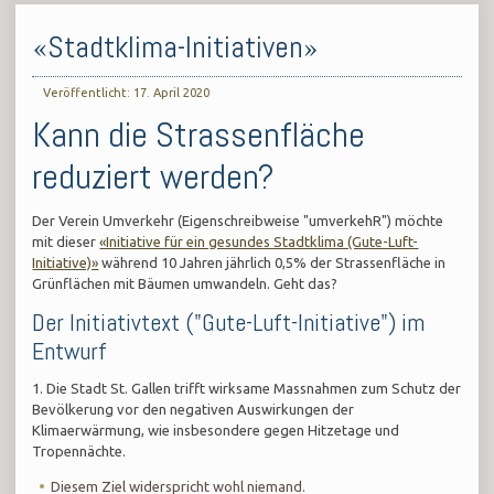
«Stadtklima-Initiativen»
Veröffentlicht: 17. April 2020
Kann die Strassenfläche
reduziert werden?
Der Verein Umverkehr (Eigenschreibweise "umverkehR") möchte
mit dieser
«Initiative für ein gesundes Stadtklima (Gute-Luft-
Initiative)»
während 10 Jahren jährlich 0,5% der Strassenfläche in
Grünflächen mit Bäumen umwandeln. Geht das?
Der Initiativtext ("Gute-Luft-Initiative") im
Entwurf
1. Die Stadt St. Gallen trifft wirksame Massnahmen zum Schutz der
Bevölkerung vor den negativen Auswirkungen der
Klimaerwärmung, wie insbesondere gegen Hitzetage und
Tropennächte.
Diesem Ziel widerspricht wohl niemand.