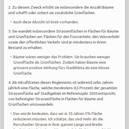
2. Zu diesem Zweck erhöht sie insbesondere die Anzahl Bäume
und schafft oder sichert sie zusätzliche Grünflächen.
Auch diese Absicht ist breit vorhanden.
3. Sie wandelt insbesondere Strassenflächen in Flächen für Bäume
und Grünflächen um. Flächen für den Fussverkehr, den Veloverkehr
sowie den öffentlichen Verkehr sind je mindestens in ihrem
Bestand zu erhalten.
Bäume wären weniger das Problem. Sie brauchen weniger
Grundfläche als Grünflächen. Zudem haben Bäume eine
grössere positive Wirkung fürs Stadtklima als eine blosse
Grünfläche.
4. Ab Inkrafttreten dieses Reglements ist während zehn Jahren
jährlich eine Fläche, welche mindestens 0,5 Prozent der gesamten
Strassenfläche auf Stadtgebiet im Referenzjahr 2020 entspricht,
von befestigter Strassenfläche in Flächen für Bäume und
Grünflächen umzuwandeln.
Das würde bedeuten, dass wir in 10 Jahren 5% Fläche
reduzieren müssten. Ich schätze, das sind mehr als die
Rorschacher Strasse in ihrer ganzen Länge und Breite.