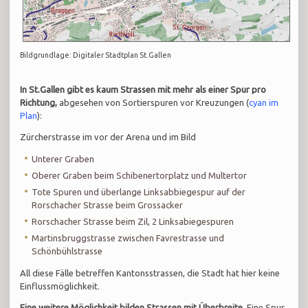
Bildgrundlage: Digitaler Stadtplan St.Gallen
In St.Gallen gibt es kaum Strassen mit mehr als einer Spur pro
Richtung,
abgesehen von Sortierspuren vor Kreuzungen (
cyan im
Plan
):
Zürcherstrasse im vor der Arena und im Bild
Unterer Graben
Oberer Graben beim Schibenertorplatz und Multertor
Tote Spuren und überlange Linksabbiegespur auf der
Rorschacher Strasse beim Grossacker
Rorschacher Strasse beim Zil, 2 Linksabiegespuren
Martinsbruggstrasse zwischen Favrestrasse und
Schönbühlstrasse
All diese Fälle betreffen Kantonsstrassen, die Stadt hat hier keine
Einflussmöglichkeit.
Eine weitere Möglichkeit bilden Strassen mit Überbreite.
Eine Spur