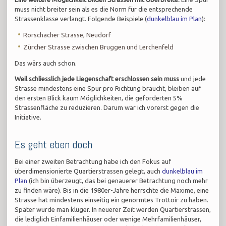
muss nicht breiter sein als es die Norm für die entsprechende
Strassenklasse verlangt. Folgende Beispiele (
dunkelblau im Plan
):
Rorschacher Strasse, Neudorf
Zürcher Strasse zwischen Bruggen und Lerchenfeld
Das wärs auch schon.
Weil schliesslich jede Liegenschaft erschlossen sein muss
und jede
Strasse mindestens eine Spur pro Richtung braucht, bleiben auf
den ersten Blick kaum Möglichkeiten, die geforderten 5%
Strassenfläche zu reduzieren. Darum war ich vorerst gegen die
Initiative.
Es geht eben doch
Bei einer zweiten Betrachtung habe ich den Fokus auf
überdimensionierte Quartierstrassen gelegt, auch
dunkelblau im
Plan
(ich bin überzeugt, das bei genauerer Betrachtung noch mehr
zu finden wäre). Bis in die 1980er-Jahre herrschte die Maxime, eine
Strasse hat mindestens einseitig ein genormtes Trottoir zu haben.
Später wurde man klüger. In neuerer Zeit werden Quartierstrassen,
die lediglich Einfamilienhäuser oder wenige Mehrfamilienhäuser,