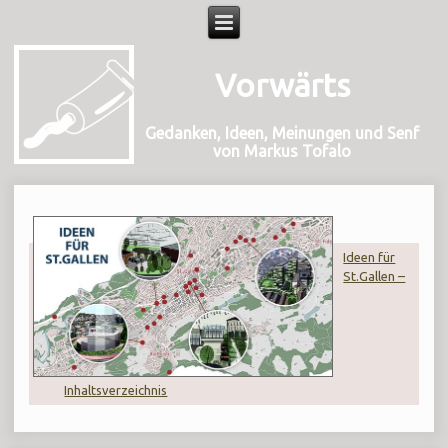
Vorwärts
Gedanken, Ideen, Meinungen und Senf
von Markus Tofalo
Ideen für
St.Gallen –
Inhaltsverzeichnis