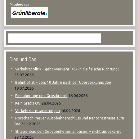
Mitglied von
Dies und Das
Verkehrspolitik – geht «Verkehr '45» in die falsche Richtung?
23.07.2026
Bahnhof St.Fiden: 10 Jahre nach der Überdeckungsidee
19.07.2026
16.06.2026
Einbahnringe und Grosskreisel
28.04.2026
Kein Gratis-ÖV
16.04.2026
Verkehrslärmsanierungen
Rorschach: Neuer Autobahnanschluss und Kantonsstrasse zum
31.12.2025
See
Strassenbau den Gegebenheiten anpassen – nicht umgekehrt
27.12.2025