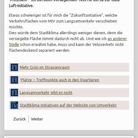
Luft-Initiative.
Etwas schwieriger ist für mich die "Zukunftsintiative", welche
Verkehrsflächen vom MIV zum Langsamverkehr verschieben
möchte.
Dies würde dem Stadtklima allerdings weniger dienen, denn die
versiegelte Fläche nimmt dadurch nicht ab. Und wie ich
an anderer
Stelle
schon erwähnt habe, muss und kann der Veloverkehr nicht
flächendeckend separiert werden.
Mehr Grün im Strassenraum
Plätze – Treffpunkte auch in den Quartieren
Langsamverkehr gibt es nicht
Stadtklima-Initiativen auf der Website von Umverkehr
Zurück
Weiter