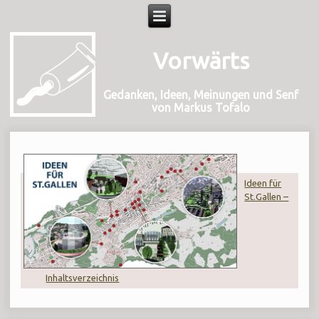
Vorwärts
Gedanken, Ideen, Meinungen und Senf
von Markus Tofalo
Ideen für
St.Gallen –
Inhaltsverzeichnis