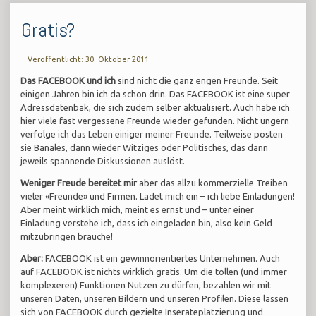
Gratis?
Veröffentlicht: 30. Oktober 2011
Das FACEBOOK und ich
sind nicht die ganz engen Freunde. Seit
einigen Jahren bin ich da schon drin. Das FACEBOOK ist eine super
Adressdatenbak, die sich zudem selber aktualisiert. Auch habe ich
hier viele fast vergessene Freunde wieder gefunden. Nicht ungern
verfolge ich das Leben einiger meiner Freunde. Teilweise posten
sie Banales, dann wieder Witziges oder Politisches, das dann
jeweils spannende Diskussionen auslöst.
Weniger Freude bereitet mir
aber das allzu kommerzielle Treiben
vieler «Freunde» und Firmen. Ladet mich ein – ich liebe Einladungen!
Aber meint wirklich mich, meint es ernst und – unter einer
Einladung verstehe ich, dass ich eingeladen bin, also kein Geld
mitzubringen brauche!
Aber:
FACEBOOK ist ein gewinnorientiertes Unternehmen. Auch
auf FACEBOOK ist nichts wirklich gratis. Um die tollen (und immer
komplexeren) Funktionen Nutzen zu dürfen, bezahlen wir mit
unseren Daten, unseren Bildern und unseren Profilen. Diese lassen
sich von FACEBOOK durch gezielte Inserateplatzierung und