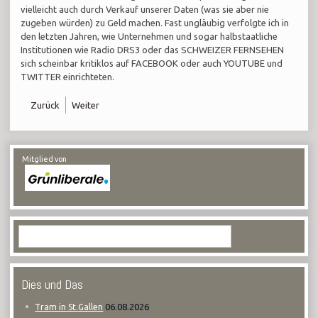
vielleicht auch durch Verkauf unserer Daten (was sie aber nie
zugeben würden) zu Geld machen. Fast ungläubig verfolgte ich in
den letzten Jahren, wie Unternehmen und sogar halbstaatliche
Institutionen wie Radio DRS3 oder das SCHWEIZER FERNSEHEN
sich scheinbar kritiklos auf FACEBOOK oder auch YOUTUBE und
TWITTER einrichteten.
Zurück
Weiter
Mitglied von
Dies und Das
06.08.2026
Tram in St.Gallen