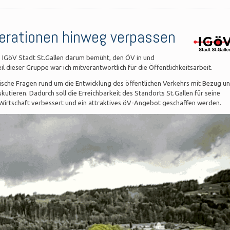
nerationen hinweg verpassen
 IGöV Stadt St.Gallen darum bemüht, den ÖV in und
l dieser Gruppe war ich mitverantwortlich für die Öffentlichkeitsarbeit.
itische Fragen rund um die Entwicklung des öffentlichen Verkehrs mit Bezug u
skutieren. Dadurch soll die Erreichbarkeit des Standorts St.Gallen für seine
irtschaft verbessert und ein attraktives öV-Angebot geschaffen werden.