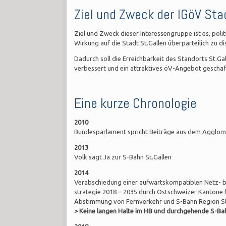
Ziel und Zweck der IGöV Sta
Ziel und Zweck dieser Interessengruppe ist es, pol
Wirkung auf die Stadt St.Gallen überparteilich zu di
Dadurch soll die Erreichbarkeit des Standorts St.G
verbessert und ein attraktives öV-Angebot gescha
Eine kurze Chronologie
2010
Bundesparlament spricht Beiträge aus dem Agglo
2013
Volk sagt Ja zur S-Bahn St.Gallen
2014
Verabschiedung einer aufwärtskompatiblen Netz- b
strategie 2018 – 2035 durch Ostschweizer Kantone
Abstimmung von Fernverkehr und S-Bahn Region St
> Keine langen Halte im HB und durchgehende S-Ba