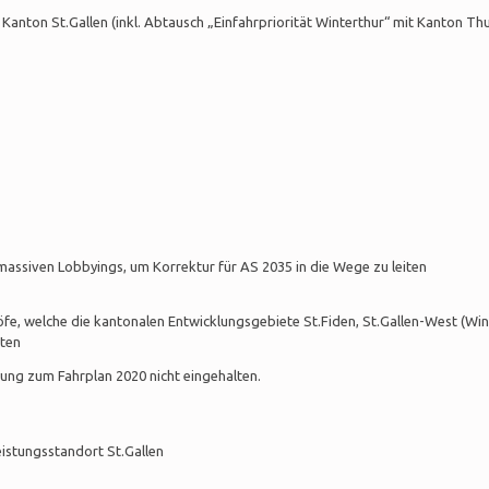
anton St.Gallen (inkl. Abtausch „Einfahrpriorität Winterthur“ mit Kanton Th
assiven Lobbyings, um Korrektur für AS 2035 in die Wege zu leiten
e, welche die kantonalen Entwicklungsgebiete St.Fiden, St.Gallen-West (Win
lten
ung zum Fahrplan 2020 nicht eingehalten.
istungsstandort St.Gallen