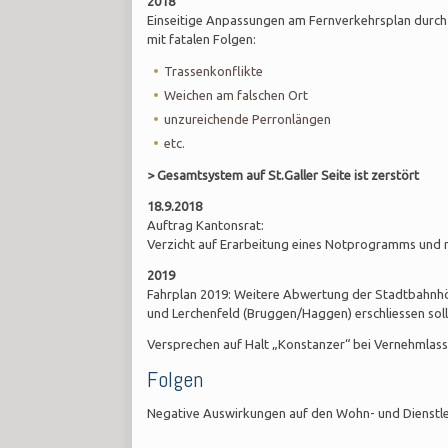
2018
Einseitige Anpassungen am Fernverkehrsplan durch K
mit fatalen Folgen:
Trassenkonflikte
Weichen am falschen Ort
unzureichende Perronlängen
etc.
> Gesamtsystem auf St.Galler Seite ist zerstört
18.9.2018
Auftrag Kantonsrat:
Verzicht auf Erarbeitung eines Notprogramms und m
2019
Fahrplan 2019: Weitere Abwertung der Stadtbahnhöf
und Lerchenfeld (Bruggen/Haggen) erschliessen sol
Versprechen auf Halt „Konstanzer“ bei Vernehmlass
Folgen
Negative Auswirkungen auf den Wohn- und Dienstle