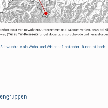
Standortgunst von Bewohnern, Unternehmen und Talenten verliert, setzt bei
4
rweg (
Tür zu Tür-Reisezeit
) für gut dotierte, anspruchsvolle und herausforde
ie Schwundrate als Wohn- und Wirtschaftsstandort äusserst hoch.
engruppen