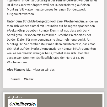
irgendein runder Geburtstag in der Familie gefeiert werden. Eines
ist dieses Jahr verlängert, weil der Bundesfeiertag auf einen
Montag fällt – also müsste dieses für einen Sonderzweck
ausgenützt werden.
Unter dem Strich bleiben jetzt noch zwei Wochenenden,
an denen
man sich wieder einmal mit Freunden auf besagten spannenden
Weekendtrip begeben könnte. Dumm ist nur, dass sich bei 4
beteiligten Personen mit ziemlicher Sicherheit nicht eines der
beiden Daten für eine gemeinsame Unternehmung deckt. Am
Montag, 12. September stellt man dann nüchtern fest, dass man
sich jetzt auf den Herbst konzentrieren könnte. Mit Argumenten
wie, es sei ohnehin weniger heiss, tröstet man sich über den
verpassten Sommer. Schliesslich habe der Herbst ca. 10
Wochenenden…
Also Planung ist…
– lassen wir das.
Zurück
Weiter
Mitglied von