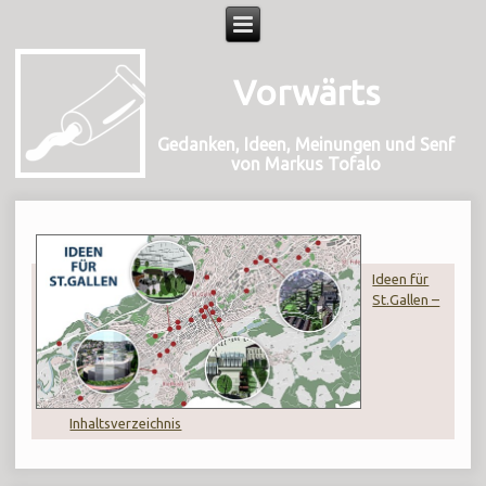
Vorwärts
Gedanken, Ideen, Meinungen und Senf
von Markus Tofalo
Ideen für
St.Gallen –
Inhaltsverzeichnis