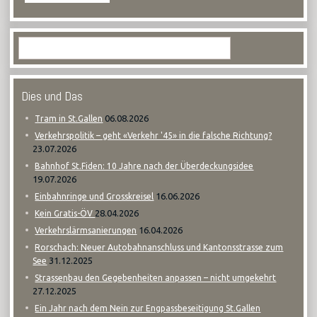
Dies und Das
06.08.2026
Tram in St.Gallen
Verkehrspolitik – geht «Verkehr '45» in die falsche Richtung?
23.07.2026
Bahnhof St.Fiden: 10 Jahre nach der Überdeckungsidee
19.07.2026
16.06.2026
Einbahnringe und Grosskreisel
28.04.2026
Kein Gratis-ÖV
16.04.2026
Verkehrslärmsanierungen
Rorschach: Neuer Autobahnanschluss und Kantonsstrasse zum
31.12.2025
See
Strassenbau den Gegebenheiten anpassen – nicht umgekehrt
27.12.2025
Ein Jahr nach dem Nein zur Engpassbeseitigung St.Gallen