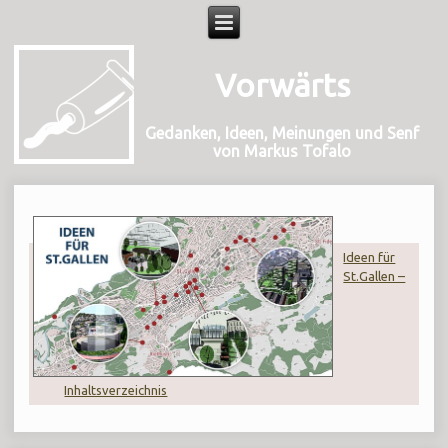
Vorwärts
Gedanken, Ideen, Meinungen und Senf
von Markus Tofalo
Ideen für
St.Gallen –
Inhaltsverzeichnis