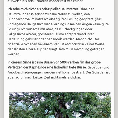
aufweist, bis sein Schatten wieder fällt wie früher.
Ich sehe mich nicht als prinzipieller Baumretter.
Ohne den
Baumfreunden in Arbon zu nahe treten zu wollen, den
Bündnerhofbaum hätte ich einer guten Lösung geopfert. (Das
vorliegende Baugesuch war allerdings in meinen Augen keine gute
Lösung). Ich wünsche mir aber, dass Schädigungen oder
Fällgesuche älterer, grösserer Bäume entsprechend ihrer
Bedeutung gebüsst oder behandelt werden. Mehr nicht. Der
finanzielle Schaden bei einem Verlust entspricht in keiner Weise
den Kosten einer Neupflanzung! Dem muss Rechnung getragen
werden.
In diesem Sinne ist eine Busse von 500 Franken für das grobe
Verletzen der Kapf-Linde eine lächerlich tiefe Busse.
Gebäude- und
Autobeschädiogungen werden viel höher bestraft. Der Schaden ist
aber schon nach kurzer Zeit nicht mehr sichtbar.