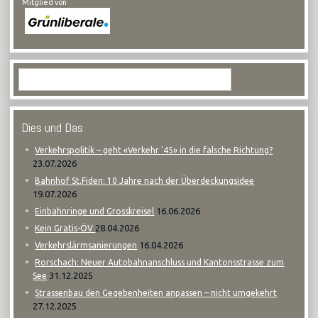
Mitglied von
Dies und Das
Verkehrspolitik – geht «Verkehr '45» in die falsche Richtung?
23.07.2026
Bahnhof St.Fiden: 10 Jahre nach der Überdeckungsidee
19.07.2026
16.06.2026
Einbahnringe und Grosskreisel
28.04.2026
Kein Gratis-ÖV
16.04.2026
Verkehrslärmsanierungen
Rorschach: Neuer Autobahnanschluss und Kantonsstrasse zum
31.12.2025
See
Strassenbau den Gegebenheiten anpassen – nicht umgekehrt
27.12.2025