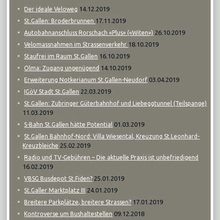
14.12.2019
Der ideale Veloweg
17.11.2019
St.Gallen: Broderbrunnen
26.10.2019
Autobahnanschluss Rorschach «Plus» («Witen»)
18.10.2019
Velomassnahmen im Strassenverkehr
16.10.2019
Staufrei im Raum St.Gallen
14.10.2019
Olma: Zugang ungenügend
03.04.2019
Erweiterung Notkerianum St.Gallen-Neudorf
22.03.2019
IGöV Stadt St.Gallen
St.Gallen: Zubringer Güterbahnhof und Liebeggtunnel (Teilspange)
11.03.2019
01.03.2019
S-Bahn St.Gallen hätte Potential
St.Gallen Bahnhof-Nord: Villa Wiesental, Kreuzung St.Leonhard-
25.02.2019
Kreuzbleiche
Radio und TV-Gebühren – Die aktuelle Praxis ist unbefriedigend
16.02.2019
25.01.2019
VBSG Busdepot St.Fiden?
24.01.2019
St.Galler Marktplatz III
17.01.2019
Breitere Parkplätze, breitere Strassen?
09.12.2018
Kontroverse um Bushaltestellen