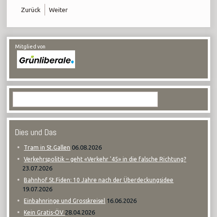
Zurück
Weiter
Mitglied von
Dies und Das
06.08.2026
Tram in St.Gallen
Verkehrspolitik – geht «Verkehr '45» in die falsche Richtung?
23.07.2026
Bahnhof St.Fiden: 10 Jahre nach der Überdeckungsidee
19.07.2026
16.06.2026
Einbahnringe und Grosskreisel
28.04.2026
Kein Gratis-ÖV