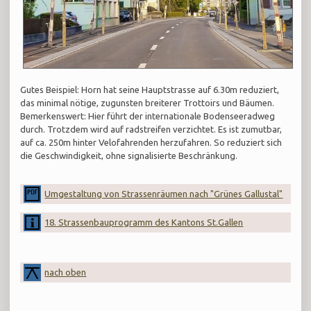
Gutes Beispiel: Horn hat seine Hauptstrasse auf 6.30m reduziert,
das minimal nötige, zugunsten breiterer Trottoirs und Bäumen.
Bemerkenswert: Hier führt der internationale Bodenseeradweg
durch. Trotzdem wird auf radstreifen verzichtet. Es ist zumutbar,
auf ca. 250m hinter Velofahrenden herzufahren. So reduziert sich
die Geschwindigkeit, ohne signalisierte Beschränkung.
Umgestaltung von Strassenräumen nach "Grünes Gallustal"
18. Strassenbauprogramm des Kantons St.Gallen
nach oben