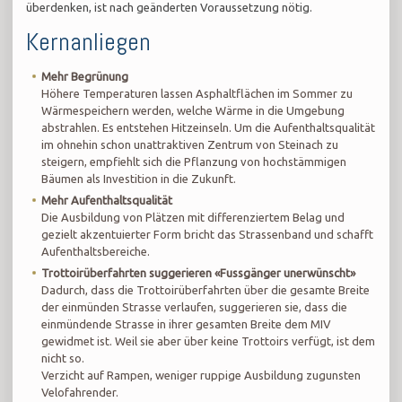
überdenken, ist nach geänderten Voraussetzung nötig.
Kernanliegen
Mehr Begrünung
Höhere Temperaturen lassen Asphaltflächen im Sommer zu
Wärmespeichern werden, welche Wärme in die Umgebung
abstrahlen. Es entstehen Hitzeinseln. Um die Aufenthaltsqualität
im ohnehin schon unattraktiven Zentrum von Steinach zu
steigern, empfiehlt sich die Pflanzung von hochstämmigen
Bäumen als Investition in die Zukunft.
Mehr Aufenthaltsqualität
Die Ausbildung von Plätzen mit differenziertem Belag und
gezielt akzentuierter Form bricht das Strassenband und schafft
Aufenthaltsbereiche.
Trottoirüberfahrten suggerieren «Fussgänger unerwünscht»
Dadurch, dass die Trottoirüberfahrten über die gesamte Breite
der einmünden Strasse verlaufen, suggerieren sie, dass die
einmündende Strasse in ihrer gesamten Breite dem MIV
gewidmet ist. Weil sie aber über keine Trottoirs verfügt, ist dem
nicht so.
Verzicht auf Rampen, weniger ruppige Ausbildung zugunsten
Velofahrender.