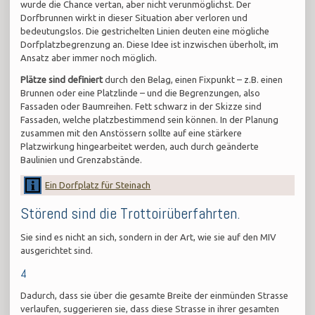
wurde die Chance vertan, aber nicht verunmöglichst. Der
Dorfbrunnen wirkt in dieser Situation aber verloren und
bedeutungslos. Die gestrichelten Linien deuten eine mögliche
Dorfplatzbegrenzung an. Diese Idee ist inzwischen überholt, im
Ansatz aber immer noch möglich.
Plätze sind definiert
durch den Belag, einen Fixpunkt – z.B. einen
Brunnen oder eine Platzlinde – und die Begrenzungen, also
Fassaden oder Baumreihen. Fett schwarz in der Skizze sind
Fassaden, welche platzbestimmend sein können. In der Planung
zusammen mit den Anstössern sollte auf eine stärkere
Platzwirkung hingearbeitet werden, auch durch geänderte
Baulinien und Grenzabstände.
Ein Dorfplatz für Steinach
Störend sind die Trottoirüberfahrten.
Sie sind es nicht an sich, sondern in der Art, wie sie auf den MIV
ausgerichtet sind.
4
Dadurch, dass sie über die gesamte Breite der einmünden Strasse
verlaufen, suggerieren sie, dass diese Strasse in ihrer gesamten