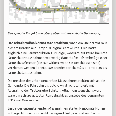
Das gleiche
Projekt wie oben, aber mit zusätzliche Begrünung.
Den Mittelstreifen könnte man streichen,
wenn die Hauptstrasse in
diesem Bereich auf Tempo 30 signalisiert würde. Dies hätte
zugleich eine Lärmreduktion zur Folge, wodurch auf teure bauliche
Lärmschutzmassnahmen wie wenig dauerhafte Flüsterbeläge oder
Lärmschutzfenster (die nur wirken, wenn sie geschlossen sind)
verzichtet werden könnte. Das Bundesgericht stützt Tempo 30 als
Lärmschutzmassnahme.
Die meisten der unten genannten Massnahmen richten sich an die
Gemeinde. Die Fahrbahn als solche wird nicht tangiert, mit
Ausnahme der Trottoirüberfahrten. Allgemein wünschenswert
wäre ein schräg gelegter Randabschluss anstelle des genormten
RN12 mit Wasserstein.
Einige der untenstehenden Massnahmen stellen kantonale Normen
in Frage. Normen sind nicht zwingend festgeschrieben. Sie zu