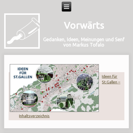
Vorwärts
Gedanken, Ideen, Meinungen und Senf
von Markus Tofalo
Ideen für
St.Gallen –
Inhaltsverzeichnis