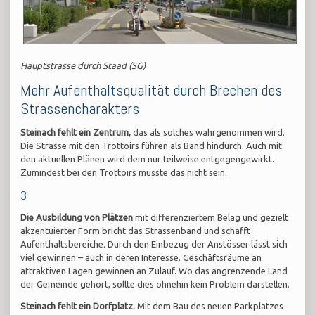
Hauptstrasse durch Staad (SG)
Mehr Aufenthaltsqualität durch Brechen des
Strassencharakters
Steinach fehlt ein Zentrum,
das als solches wahrgenommen wird.
Die Strasse mit den Trottoirs führen als Band hindurch. Auch mit
den aktuellen Plänen wird dem nur teilweise entgegengewirkt.
Zumindest bei den Trottoirs müsste das nicht sein.
3
Die Ausbildung von Plätzen
mit differenziertem Belag und gezielt
akzentuierter Form bricht das Strassenband und schafft
Aufenthaltsbereiche. Durch den Einbezug der Anstösser lässt sich
viel gewinnen – auch in deren Interesse. Geschäftsräume an
attraktiven Lagen gewinnen an Zulauf. Wo das angrenzende Land
der Gemeinde gehört, sollte dies ohnehin kein Problem darstellen.
Steinach fehlt ein Dorfplatz.
Mit dem Bau des neuen Parkplatzes