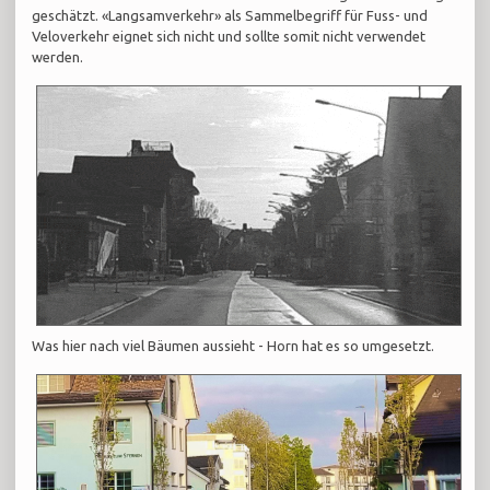
geschätzt. «Langsamverkehr» als Sammelbegriff für Fuss- und
Veloverkehr eignet sich nicht und sollte somit nicht verwendet
werden.
Was hier nach viel Bäumen aussieht - Horn hat es so umgesetzt.