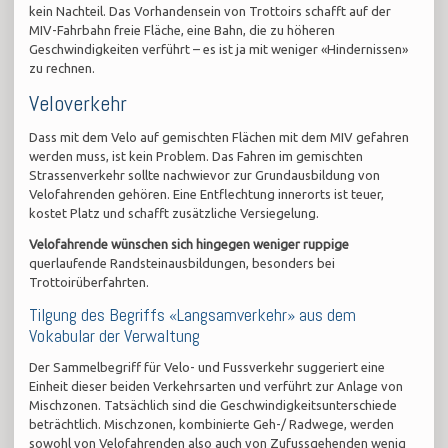
kein Nachteil. Das Vorhandensein von Trottoirs schafft auf der
MIV-Fahrbahn freie Fläche, eine Bahn, die zu höheren
Geschwindigkeiten verführt – es ist ja mit weniger «Hindernissen»
zu rechnen.
Veloverkehr
Dass mit dem Velo auf gemischten Flächen mit dem MIV gefahren
werden muss, ist kein Problem. Das Fahren im gemischten
Strassenverkehr sollte nachwievor zur Grundausbildung von
Velofahrenden gehören. Eine Entflechtung innerorts ist teuer,
kostet Platz und schafft zusätzliche Versiegelung.
Velofahrende wünschen sich hingegen weniger ruppige
querlaufende Randsteinausbildungen, besonders bei
Trottoirüberfahrten.
Tilgung des Begriffs «Langsamverkehr» aus dem
Vokabular der Verwaltung
Der Sammelbegriff für Velo- und Fussverkehr suggeriert eine
Einheit dieser beiden Verkehrsarten und verführt zur Anlage von
Mischzonen. Tatsächlich sind die Geschwindigkeitsunterschiede
beträchtlich. Mischzonen, kombinierte Geh-/ Radwege, werden
sowohl von Velofahrenden also auch von Zufussgehenden wenig