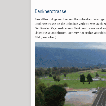
Benknerstrasse
Eine Allee mit gewachsenem Baumbestand wird gerod
Benknerstrasse an die Bahnlinie verlegt, was auch z
Der Knoten Grynaustrasse – Benknerstrasse wird a
Linienbusse angeboten. Der MIV hat rechts abzubie
Bild ganz oben)