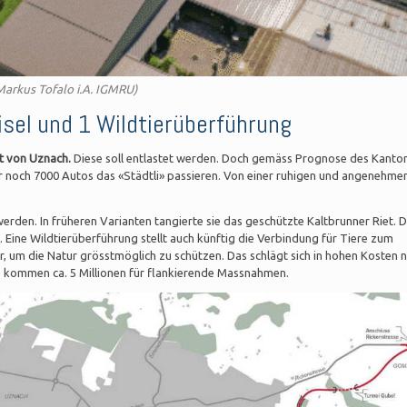
Markus Tofalo i.A. IGMRU)
isel und 1 Wildtierüberführung
dt von Uznach.
Diese soll entlastet werden. Doch gemäss Prognose des Kanto
 noch 7000 Autos das «Städtli» passieren. Von einer ruhigen und angenehme
erden. In früheren Varianten tangierte sie das geschützte Kaltbrunner Riet. D
 Eine Wildtierüberführung stellt auch künftig die Verbindung für Tiere zum
, um die Natur grösstmöglich zu schützen. Das schlägt sich in hohen Kosten n
t, kommen ca. 5 Millionen für flankierende Massnahmen.