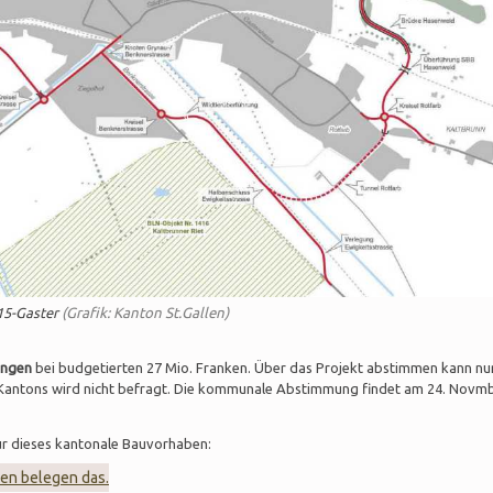
15-Gaster
(Grafik: Kanton St.Gallen)
ungen
bei budgetierten 27 Mio. Franken. Über das Projekt abstimmen kann nur
Kantons wird nicht befragt. Die kommunale Abstimmung findet am 24. Novm
für dieses kantonale Bauvorhaben:
ien belegen das.