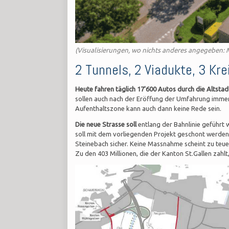
(Visualisierungen,
wo nichts anderes angegeben:
2 Tunnels, 2 Viadukte, 3 Kre
Heute fahren täglich 17'600 Autos durch die Altsta
sollen auch nach der Eröffung der Umfahrung immer
Aufenthaltszone kann auch dann keine Rede sein.
Die neue Strasse soll
entlang der Bahnlinie geführt w
soll mit dem vorliegenden Projekt geschont werden.
Steinebach sicher. Keine Massnahme scheint zu teuer
Zu den 403 Millionen, die der Kanton St.Gallen zahl