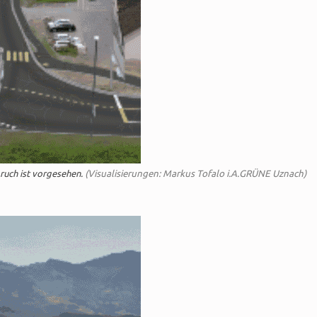
ruch ist vorgesehen.
(Visualisierungen: Markus Tofalo i.A.GRÜNE Uznach)