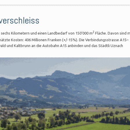
verschleiss
2
 sechs Kilometern und einen Landbedarf von 150’000 m
Fläche. Davon sind 
chätzte Kosten: 406 Millionen Franken (+/-15%). Die Verbindungsstrasse A15–
iswald und Kaltbrunn an die Autobahn A15 anbinden und das Städtli Uznach