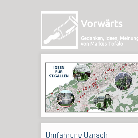
Vorwärts
Gedanken, Ideen, Meinun
von Markus Tofalo
Umfahrung Uznach