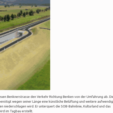
 neuen Benknerstrasse den Verkehr Richtung Benken von der Umfahrung ab. Di
benötigt wegen seiner Länge eine künstliche Belüftung und weitere aufwendi
ten niederschlagen wird. Er unterquert die SOB-Bahnlinie, Kulturland und das
ird im Tagbau erstellt.