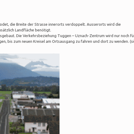
et, die Breite der Strasse innerorts verdoppelt. Ausserorts wird die
usätzlich Landfläche benötigt.
usgebaut. Die Verkehrsbeziehung Tuggen – Uznach-Zentrum wird nur noch fü
gen, bis zum neuen Kreisel am Ortsausgang zu fahren und dort zu wenden. (s