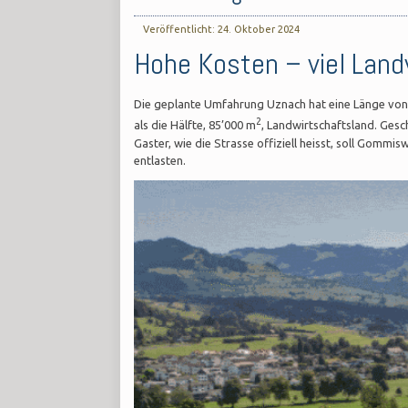
Veröffentlicht: 24. Oktober 2024
Hohe Kosten – viel Land
Die geplante Umfahrung Uznach hat eine Länge von
2
als die Hälfte, 85’000 m
, Landwirtschaftsland. Ges
Gaster, wie die Strasse offiziell heisst, soll Gomm
entlasten.