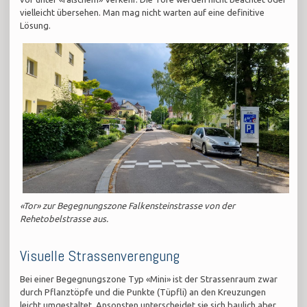
vielleicht übersehen. Man mag nicht warten auf eine definitive
Lösung.
«Tor» zur Begegnungszone Falkensteinstrasse von der
Rehetobelstrasse aus.
Visuelle Strassenverengung
Bei einer Begegnungszone Typ «Mini» ist der Strassenraum zwar
durch Pflanztöpfe und die Punkte (Tüpfli) an den Kreuzungen
leicht umgestaltet. Ansonsten unterscheidet sie sich baulich aber