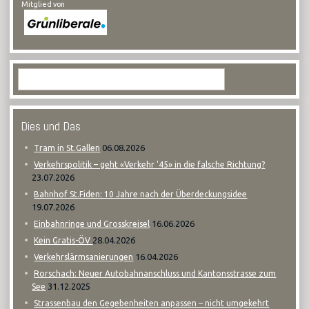
Mitglied von
Dies und Das
06.08.2026
Tram in St.Gallen
Verkehrspolitik – geht «Verkehr '45» in die falsche Richtung?
23.07.2026
Bahnhof St.Fiden: 10 Jahre nach der Überdeckungsidee
19.07.2026
16.06.2026
Einbahnringe und Grosskreisel
28.04.2026
Kein Gratis-ÖV
16.04.2026
Verkehrslärmsanierungen
Rorschach: Neuer Autobahnanschluss und Kantonsstrasse zum
31.12.2025
See
Strassenbau den Gegebenheiten anpassen – nicht umgekehrt