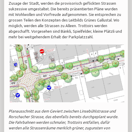
Zusage der Stadt, werden die provisorisch geflickten Strassen
sukzessive umgestaltet. Die bereits präsentierten Pläne wurden
mit Wohlwollen und Vorfreude aufgenommen. Sie entsprechen zu
grossen Teilen den Konzepten des Leitbilds Grünes Gallustal. Wo
möglich, werden alle Strassen zu Alleen. Trottoirs werden
abgeschafft. Vorgesehen sind Bänkli, Spielfelder, kleine Plätzli und
mehr bei weitgehendem Erhalt der Parkplatzzahl.
Planausschnitt aus dem Geviert zwischen Linsebühlstrasse und
Rorschacher Strasse, das ebenfalls bereits durchgeplant wurde.
Die Fahrbahnen werden schmaler, Trottoirs entfallen, dafür
werden alle Strassenräume merklich grüner, zugunsten von