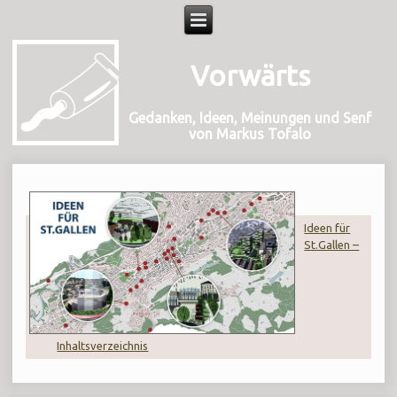
Vorwärts
Gedanken, Ideen, Meinungen und Senf
von Markus Tofalo
Ideen für
St.Gallen –
Inhaltsverzeichnis