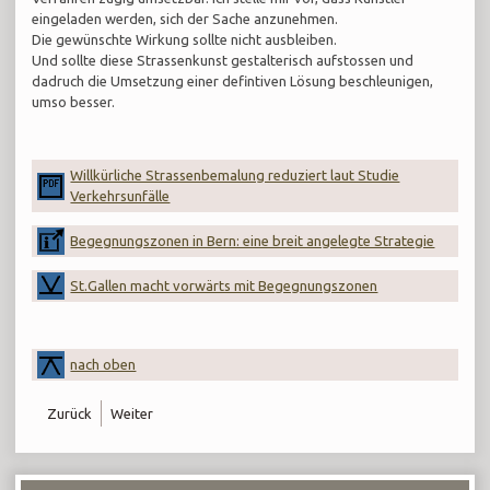
eingeladen werden, sich der Sache anzunehmen.
Die gewünschte Wirkung sollte nicht ausbleiben.
Und sollte diese Strassenkunst gestalterisch aufstossen und
dadruch die Umsetzung einer defintiven Lösung beschleunigen,
umso besser.
Willkürliche Strassenbemalung reduziert laut Studie
Verkehrsunfälle
Begegnungszonen in Bern: eine breit angelegte Strategie
St.Gallen macht vorwärts mit Begegnungszonen
nach oben
Zurück
Weiter