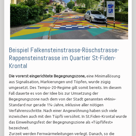
Beispiel Falkensteinstrasse-Röschstrasse-
Rappensteinstrasse im Quartier St-Fiden-
Krontal
Die vorerst eingerichtete Begegnungszone,
eine Minimallösung
aus Signalisation, Markierungen und Töpfen, wurde zügig
umgesetzt. Des Tempo-20-Regime gilt somit bereits. Im diesem
Fall dauerte es von der Idee bis zur Umsetzung der
Begegnungszone nach dem von der Stadt genannten «Mini»-
Standard nur gerade 1¼-Jahre, inklusive aller nötigen
Verfahrensschritte. Nach einer Angewöhnung haben sich viele
inzwischen auch mit den Tüpfli versöhnt. In St.Fiden-Krontal wurde
das Einweihungsfest der Begegnungszione als «Tüpflifest»
bezeichnet.
Zurzeit werden Fernwärmeleitungen verlegt. Danach, so die